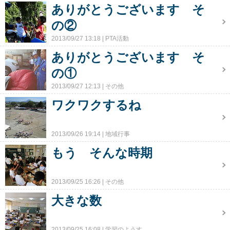
ありがとうございます そ
の②
2013/09/27 13:18
PTA活動
ありがとうございます そ
の①
2013/09/27 12:13
その他
ワクワクするね
2013/09/26 19:14
地域行事
もう そんな時期
2013/09/25 16:26
その他
大きな数
2013/09/25 16:08
学習のようす