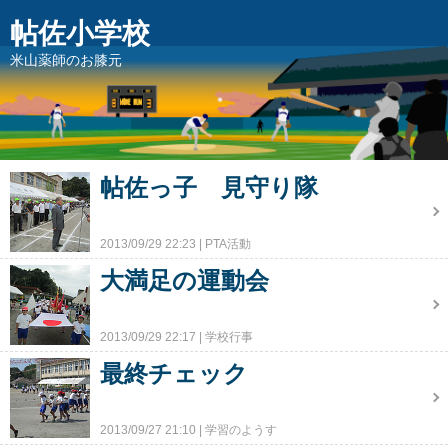
帖佐小学校
米山薬師のお膝元
帖佐っ子 見守り隊
2013/09/29 22:23
PTA活動
大満足の運動会
2013/09/29 22:17
学校行事
最終チェック
2013/09/27 21:10
学習のようす