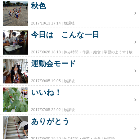
秋色
2017/10/13 17:14
放課後
今日は こんな一日
2017/09/28 18:18
休み時間・作業・給食
学習のようす
放
課後
運動会モード
2017/09/05 19:05
放課後
いいね！
2017/07/05 22:02
放課後
ありがとう
2017/05/30 19:20
休み時間・作業・給食
放課後