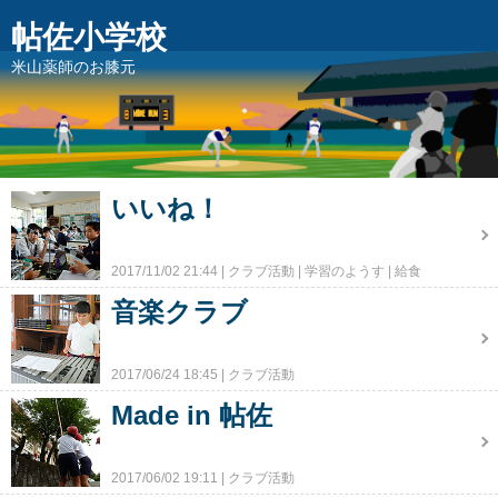
帖佐小学校
米山薬師のお膝元
いいね！
2017/11/02 21:44
クラブ活動
学習のようす
給食
音楽クラブ
2017/06/24 18:45
クラブ活動
Made in 帖佐
2017/06/02 19:11
クラブ活動