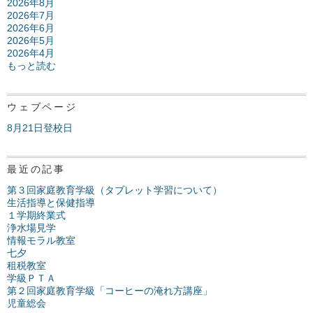
2026年8月
2026年7月
2026年6月
2026年5月
2026年4月
もっと読む
ウェブページ
8月21日登校日
最近の記事
第３回家庭教育学級（タブレット学習について）
生活指導と保健指導
１学期終業式
浄水場見学
情報モラル教室
七夕
租税教室
学級ＰＴＡ
第２回家庭教育学級「コーヒーの淹れ方講座」
児童総会