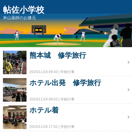
帖佐小学校
米山薬師のお膝元
熊本城 修学旅行
2024/11/19 09:43
学校行事
ホテル出発 修学旅行
2024/11/19 08:03
学校行事
ホテル着
2024/11/18 17:02
学校行事