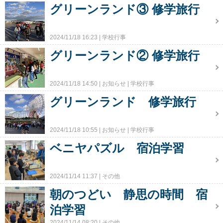
グリーンランド③ 修学旅行
2024/11/18 16:23
学校行事
グリーンランド② 修学旅行
2024/11/18 14:50
お知らせ
学校行事
グリーンランド 修学旅行
2024/11/18 10:55
お知らせ
学校行事
ベニヤパズル 宿泊学習
2024/11/14 11:37
その他
朝のつどい 静思の時間 宿
泊学習
2024/11/14 08:20
その他