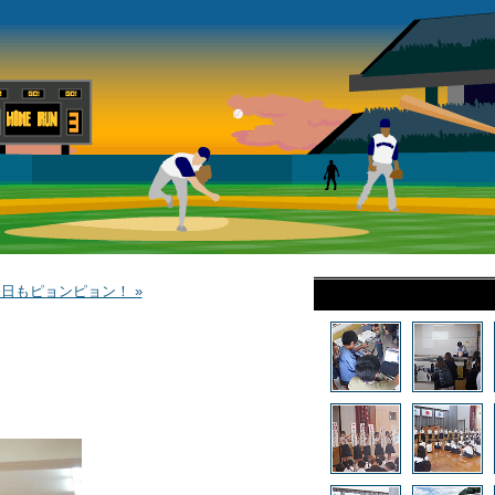
日もピョンピョン！ »