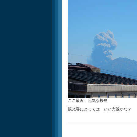
ここ最近 元気な桜島
観光客にとっては いい光景かな？