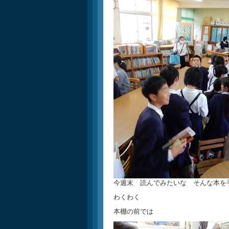
今週末 読んでみたいな そんな本を
わくわく
本棚の前では