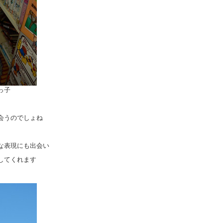
っ子
会うのでしょね
な表現にも出会い
してくれます