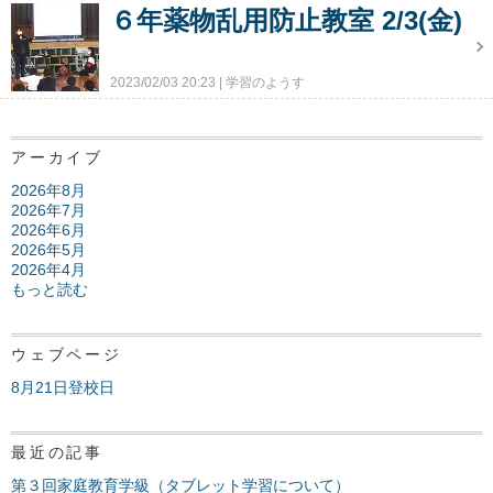
６年薬物乱用防止教室 2/3(金)
2023/02/03 20:23
学習のようす
アーカイブ
2026年8月
2026年7月
2026年6月
2026年5月
2026年4月
もっと読む
ウェブページ
8月21日登校日
最近の記事
第３回家庭教育学級（タブレット学習について）