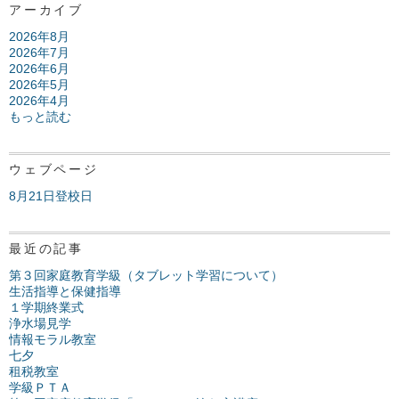
アーカイブ
2026年8月
2026年7月
2026年6月
2026年5月
2026年4月
もっと読む
ウェブページ
8月21日登校日
最近の記事
第３回家庭教育学級（タブレット学習について）
生活指導と保健指導
１学期終業式
浄水場見学
情報モラル教室
七夕
租税教室
学級ＰＴＡ