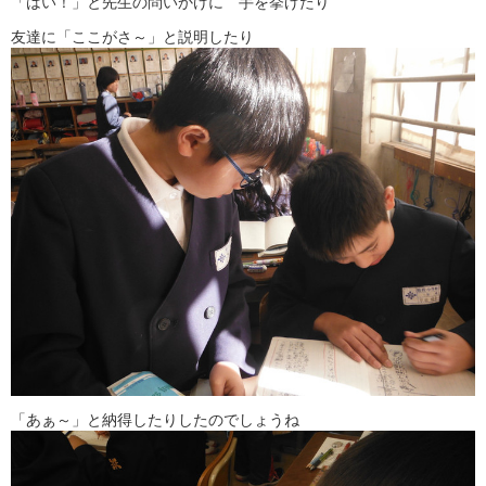
「はい！」と先生の問いかけに 手を挙げたり
友達に「ここがさ～」と説明したり
「あぁ～」と納得したりしたのでしょうね