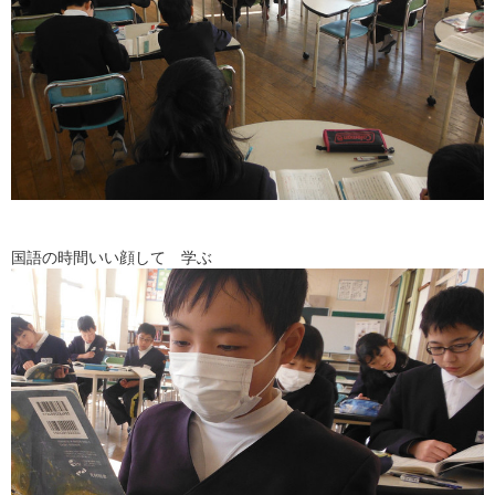
国語の時間いい顔して 学ぶ