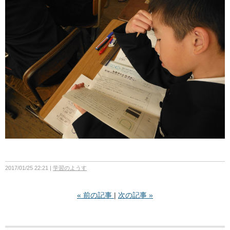
2017/01/25 22:21
学習のようす
«
前の記事
次の記事
»