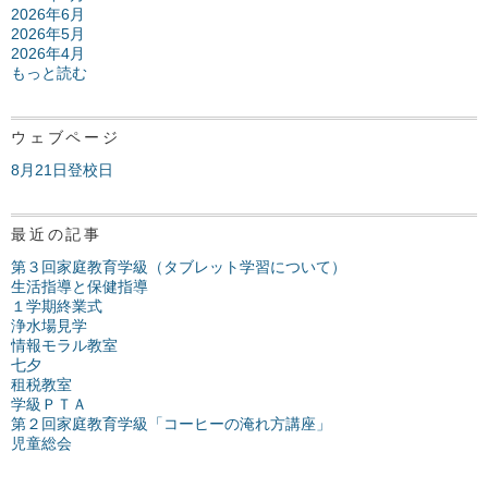
2026年6月
2026年5月
2026年4月
もっと読む
ウェブページ
8月21日登校日
最近の記事
第３回家庭教育学級（タブレット学習について）
生活指導と保健指導
１学期終業式
浄水場見学
情報モラル教室
七夕
租税教室
学級ＰＴＡ
第２回家庭教育学級「コーヒーの淹れ方講座」
児童総会