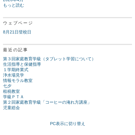
もっと読む
ウェブページ
8月21日登校日
最近の記事
第３回家庭教育学級（タブレット学習について）
生活指導と保健指導
１学期終業式
浄水場見学
情報モラル教室
七夕
租税教室
学級ＰＴＡ
第２回家庭教育学級「コーヒーの淹れ方講座」
児童総会
PC表示に切り替え