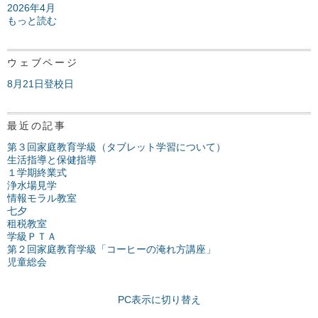
2026年4月
もっと読む
ウェブページ
8月21日登校日
最近の記事
第３回家庭教育学級（タブレット学習について）
生活指導と保健指導
１学期終業式
浄水場見学
情報モラル教室
七夕
租税教室
学級ＰＴＡ
第２回家庭教育学級「コーヒーの淹れ方講座」
児童総会
PC表示に切り替え